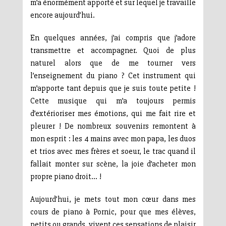
m’a énormément apporté et sur lequel je travaille
encore aujourd’hui.
En quelques années, j’ai compris que j’adore
transmettre et accompagner. Quoi de plus
naturel alors que de me tourner vers
l’enseignement du piano ? Cet instrument qui
m’apporte tant depuis que je suis toute petite !
Cette musique qui m’a toujours permis
d’extérioriser mes émotions, qui me fait rire et
pleurer ! De nombreux souvenirs remontent à
mon esprit : les 4 mains avec mon papa, les duos
et trios avec mes frères et soeur, le trac quand il
fallait monter sur scène, la joie d’acheter mon
propre piano droit… !
Aujourd’hui, je mets tout mon cœur dans mes
cours de piano à Pornic, pour que mes élèves,
petits ou grands, vivent ces sensations de plaisir