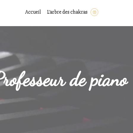
Accueil
L'arbre des chakras
rofesseur de piano