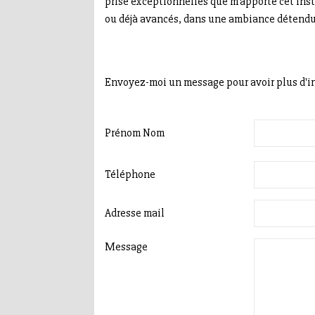
prise exceptionnelles que m’apporte cet ins
ou déjà avancés, dans une ambiance détendue
Envoyez-moi un message pour avoir plus d'in
Prénom Nom
Téléphone
Adresse mail
Message