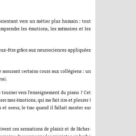
’orientant vers un métier plus humain : tout
omprendre les émotions, les mémoires et les
ieux-être grâce aux neurosciences appliquées
 y assurant certains cours aux collégiens : un
hui.
e tourner vers l’enseignement du piano ? Cet
er mes émotions, qui me fait rire et pleurer !
t soeur, le trac quand il fallait monter sur
vent ces sensations de plaisir et de lâcher-