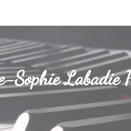
-Sophie Labadie P