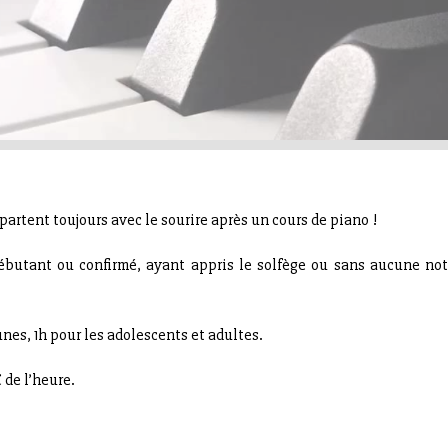
epartent toujours avec le sourire après un cours de piano !
 débutant ou confirmé, ayant appris le solfège ou sans aucune not
nes, 1h pour les adolescents et adultes.
 de l’heure.