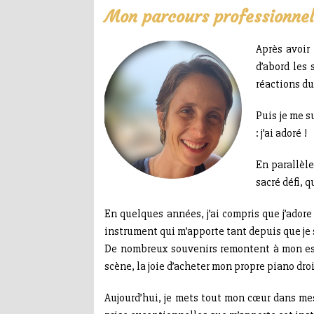
Mon parcours professionne
Après avoir
d’abord les
réactions du
Puis je me 
: j’ai adoré !
En parallèle
sacré défi, 
En quelques années, j’ai compris que j’ador
instrument qui m’apporte tant depuis que je s
De nombreux souvenirs remontent à mon espri
scène, la joie d’acheter mon propre piano dro
Aujourd’hui, je mets tout mon cœur dans mes